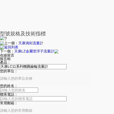
型號規格及技術指標
?
上一個：
天康渦街流量計
返回列表
下一個：
天康LZ金屬管浮子流量計
在線留言
留言框
產品：
您的單位：
您的姓名：
聯系電話：
常用郵箱：